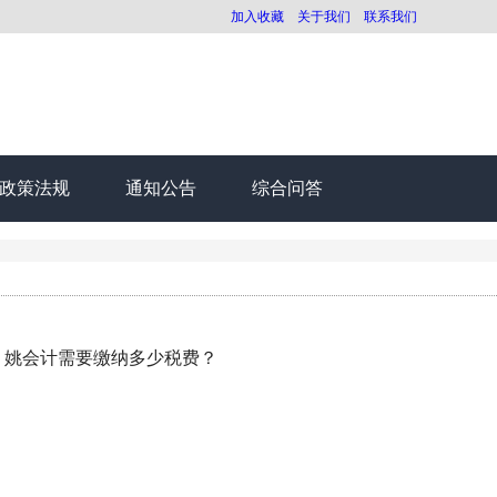
加入收藏
关于我们
联系我们
政策法规
通知公告
综合问答
。姚会计需要缴纳多少税费？