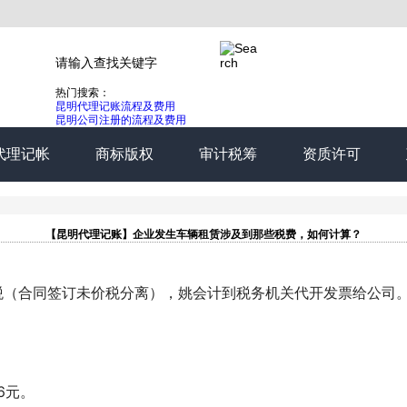
热门搜索：
昆明代理记账流程及费用
昆明公司注册的流程及费用
代理记帐
商标版权
审计税筹
资质许可
【昆明代理记账】企业发生车辆租赁涉及到那些税费，如何计算？
含税（合同签订未价税分离），姚会计到税务机关代开发票给公司
.6元。