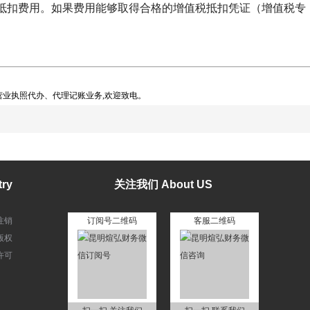
抵扣费用。如果费用能够取得合格的增值税抵扣凭证（增值税专
业执照代办、代理记账业务,欢迎致电。
ry
关注我们 About US
注销
订阅号二维码
客服二维码
版权
许可