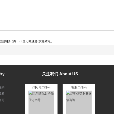
业执照代办、代理记账业务,欢迎致电。
ry
关注我们 About US
注销
订阅号二维码
客服二维码
版权
许可