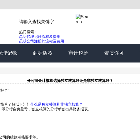
热门搜索：
昆明代理记账流程及费用
昆明公司注册的流程及费用
代理记帐
商标版权
审计税筹
资质许可
分公司会计核算选择独立核算好还是非独立核算好？
好？”
来简单了解以下》》
什么是独立核算和非独立核算？
。即分行自负盈亏，独立核算的分行单独出具财务报表。
公司的绩效考核要求等。