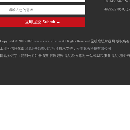
18314552445 24
492952279@QQ.
Copyright © 2016-2026
www.xhcs123.com
All Rights Reserved 昆明煊弘财税网 版权所有
工业和信息化部
滇ICP备19006177号-4
技术支持：
云南龙头科技有限公司
网站关键字：昆明公司注册 昆明代理记账 昆明税收筹划 一站式财税服务 昆明记账报