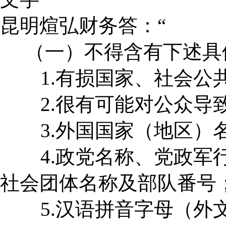
昆明煊弘财务答：“
（一）不得含有下述具
1.有损国家、社会公
2.很有可能对公众导致
3.外国国家（地区）名
4.政党名称、党政军行
社会团体名称及部队番号
5.汉语拼音字母（外文