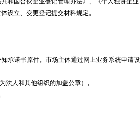
民共和国合伙企业登记管理办法》、《个人独资企业
主体设立、变更登记提交材料规定。
告知承诺书原件。市场主体通过网上业务系统申请设
为法人和其他组织的加盖公章）。
。