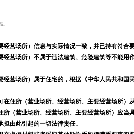
理。
要经营场所）信息与实际情况一致，并已持有符合
要经营场所）不属于违法建筑、危险建筑等不能用
要经营场所）属于住宅的，根据《中华人民共和国
可在住所（营业场所、经营场所、主要经营场所）
住所（营业场所、经营场所、主要经营场所）应当
承担由此引起的一切法律责任。