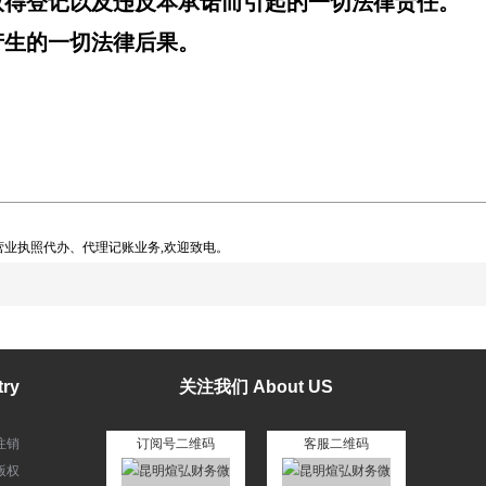
取得登记以及违反本承诺而引起的一切法律责任。
产生的一切法律后果。
业执照代办、代理记账业务,欢迎致电。
ry
关注我们 About US
注销
订阅号二维码
客服二维码
版权