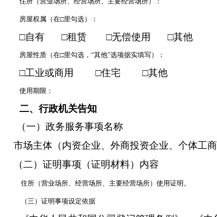
住所（营业场所、经营场所、主要经营场所）：
房屋权属（在□里勾选）：
□自有
□租赁
□无偿使用
□其他
房屋性质（在□里勾选，“其他”选项据实填写）：
□工业或商用
□住宅
□其他
使用期限：
二、行政机关告知
（一）政务服务事项名称
市场主体（内资企业、外商投资企业、个体工商
（二）证明事项（证明材料）内容
住所（营业场所、经营场所、主要经营场所）使用证明。
（三）证明事项设定依据