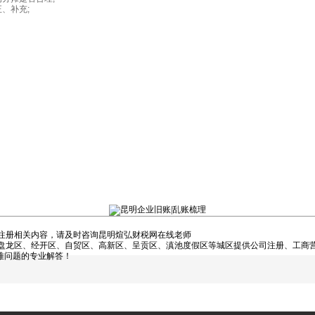
、补充;
注册相关内容，请及时咨询昆明煊弘财税网在线老师
龙区、经开区、自贸区、高新区、呈贡区、滇池度假区等城区提供公司注册、工商营
难问题的专业解答！