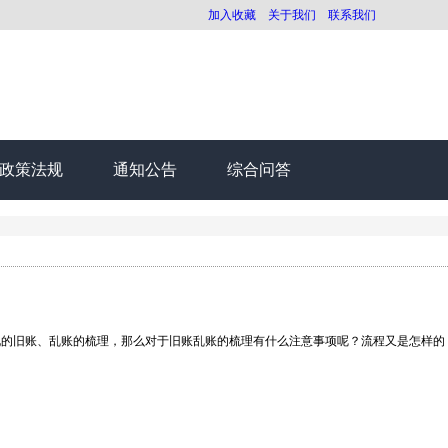
加入收藏
关于我们
联系我们
政策法规
通知公告
综合问答
的旧账、乱账的梳理，那么对于旧账乱账的梳理有什么注意事项呢？流程又是怎样的