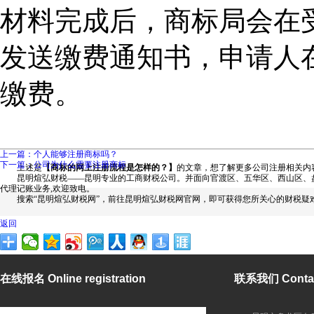
材料完成后，商标局会在
发送缴费通知书，申请人
缴费。
上一篇：个人能够注册商标吗？
下一篇：公司为什么需要注册商标
上述是
【商标的网上注册流程是怎样的？】
的文章，想了解更多公司注册相关内
昆明煊弘财税——昆明专业的工商财税公司。并面向官渡区、五华区、西山区、盘
代理记账业务,欢迎致电。
搜索“昆明煊弘财税网”，前往昆明煊弘财税网官网，即可获得您所关心的财税疑
返回
在线报名 Online registration
联系我们 Contac