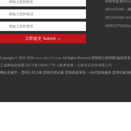
昆明市盘龙区白云
1831455244
18314552445 24
492952279@QQ.
Copyright © 2016-2026
www.xhcs123.com
All Rights Reserved 昆明煊弘财税网 版权所有
工业和信息化部
滇ICP备19006177号-4
技术支持：
云南龙头科技有限公司
网站关键字：昆明公司注册 昆明代理记账 昆明税收筹划 一站式财税服务 昆明记账报