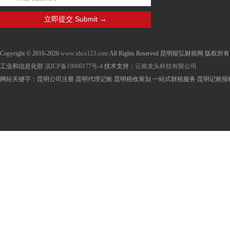
Copyright © 2016-2026
www.xhcs123.com
All Rights Reserved 昆明煊弘财税网 版权所有
工业和信息化部
滇ICP备19006177号-4
技术支持：
云南龙头科技有限公司
网站关键字：昆明公司注册 昆明代理记账 昆明税收筹划 一站式财税服务 昆明记账报