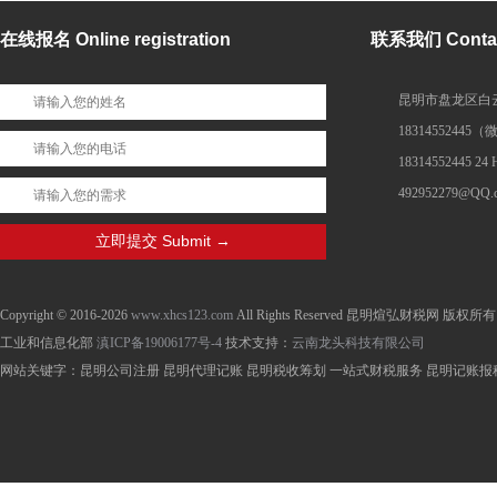
在线报名 Online registration
联系我们 Contac
昆明市盘龙区白云
1831455244
18314552445 24
492952279@QQ.
Copyright © 2016-2026
www.xhcs123.com
All Rights Reserved 昆明煊弘财税网 版权所有
工业和信息化部
滇ICP备19006177号-4
技术支持：
云南龙头科技有限公司
网站关键字：昆明公司注册 昆明代理记账 昆明税收筹划 一站式财税服务 昆明记账报